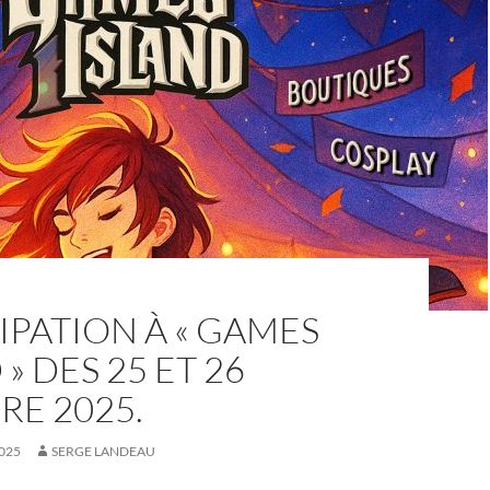
IPATION À « GAMES
» DES 25 ET 26
RE 2025.
025
SERGE LANDEAU