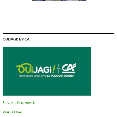
OUIJAGI! BY CA
Suivez le lien, merci.
Voir le Flyer