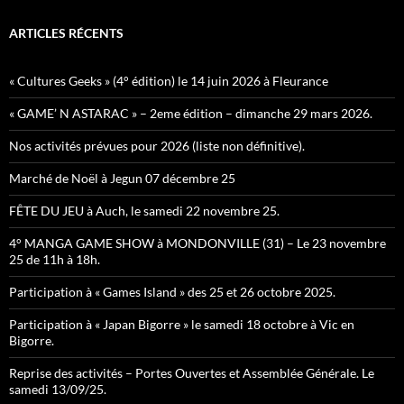
ARTICLES RÉCENTS
« Cultures Geeks » (4° édition) le 14 juin 2026 à Fleurance
« GAME’ N ASTARAC » – 2eme édition – dimanche 29 mars 2026.
Nos activités prévues pour 2026 (liste non définitive).
Marché de Noël à Jegun 07 décembre 25
FÊTE DU JEU à Auch, le samedi 22 novembre 25.
4° MANGA GAME SHOW à MONDONVILLE (31) – Le 23 novembre
25 de 11h à 18h.
Participation à « Games Island » des 25 et 26 octobre 2025.
Participation à « Japan Bigorre » le samedi 18 octobre à Vic en
Bigorre.
Reprise des activités – Portes Ouvertes et Assemblée Générale. Le
samedi 13/09/25.