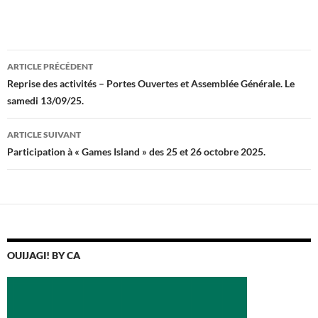
Navigation
ARTICLE PRÉCÉDENT
des
Reprise des activités – Portes Ouvertes et Assemblée Générale. Le
samedi 13/09/25.
articles
ARTICLE SUIVANT
Participation à « Games Island » des 25 et 26 octobre 2025.
OUIJAGI! BY CA