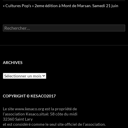
« Cultures Pop’s » 2eme édition à Mont de Marsan. Samedi 21 juin
Rechercher :
ARCHIVES
Archives
COPYRIGHT © KESACO2017
Le site www.kesaco.org est la propriété de
l’association Kesaco,situé: 58 côte du midi
32360 Saint Lary
et est considéré comme le seul site officiel de l’association.