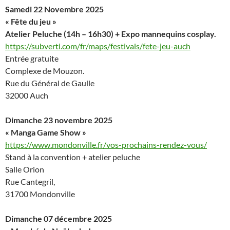
Samedi 22 Novembre 2025
« Fête du jeu »
Atelier Peluche (14h – 16h30) + Expo mannequins cosplay.
https://subverti.com/fr/maps/festivals/fete-jeu-auch
Entrée gratuite
Complexe de Mouzon.
Rue du Général de Gaulle
32000 Auch
Dimanche 23 novembre 2025
« Manga Game Show »
https://www.mondonville.fr/vos-prochains-rendez-vous/
Stand à la convention + atelier peluche
Salle Orion
Rue Cantegril,
31700 Mondonville
Dimanche 07 décembre 2025