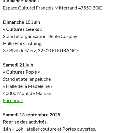
« Alliance Japon »
Espace Culturel François Mitterrand 47550 BOE
Dimanche 15 Juin
« Cultures Geeks »
Stand et organisation Défilé Cosplay
Halle Eloi Castaing,
37 Blvd de Metz, 32500 FLEURANCE.
Samedi 21 juin
«
Cultures
Pop’s «
Stand et atelier peluche
« Halle de la Madeleine »
40000 Mont de Marsan
Facebook
Samedi 13 septembre 2025.
Reprise des activités.
1
4h – 16h : atelier couture et Portes ouvertes.