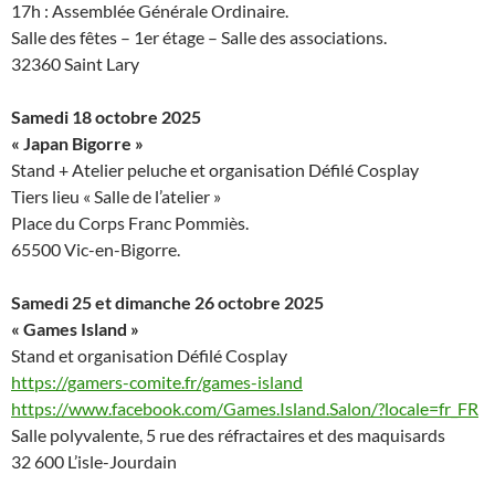
17h : Assemblée Générale Ordinaire.
Salle des fêtes – 1er étage – Salle des associations.
32360 Saint Lary
Samedi 18 octobre 2025
« Japan Bigorre »
Stand + Atelier peluche et organisation Défilé Cosplay
Tiers lieu « Salle de l’atelier »
Place du Corps Franc Pommiès.
65500 Vic-en-Bigorre.
Samedi 25 et dimanche 26 octobre 2025
« Games Island »
Stand et organisation Défilé Cosplay
https://gamers-comite.fr/games-island
https://www.facebook.com/Games.Island.Salon/?locale=fr_FR
Salle polyvalente, 5 rue des réfractaires et des maquisards
32 600 L’isle-Jourdain