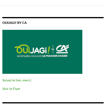
OUIJAGI! BY CA
Suivez le lien, merci.
Voir le Flyer