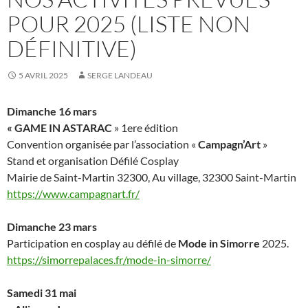
POUR 2025 (LISTE NON
DÉFINITIVE)
5 AVRIL 2025
SERGE LANDEAU
Dimanche 16 mars
« GAME IN ASTARAC
» 1ere édition
Convention organisée par l’association «
Campagn’Art
»
Stand et organisation Défilé Cosplay
Mairie de Saint-Martin 32300, Au village, 32300 Saint-Martin
https://www.campagnart.fr/
Dimanche 23 mars
Participation en cosplay au défilé de
Mode in Simorre
2025.
https://simorrepalaces.fr/mode-in-simorre/
Samedi 31 mai