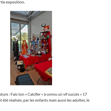
rtie exposition.
ture : Fais ton « Calcifer » à connu un vif succès « 17
 été réalisés, par les enfants mais aussi les adultes, le