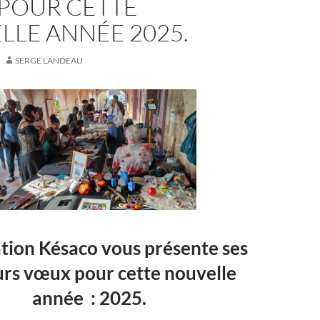
POUR CETTE
LLE ANNÉE 2025.
SERGE LANDEAU
ation Késaco vous présente ses
urs vœux pour cette nouvelle
année : 2025.