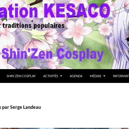
SHIN’ ZEN COSPLAY
ACTIVITÉS
AGENDA
MÉDIAS
INFORMAT
es par Serge Landeau