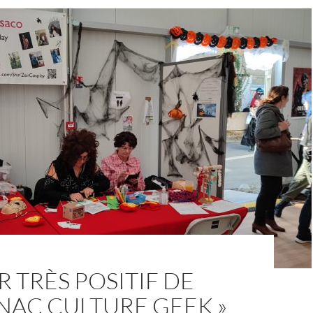
 TRÈS POSITIF DE
NAC CULTURE GEEK »