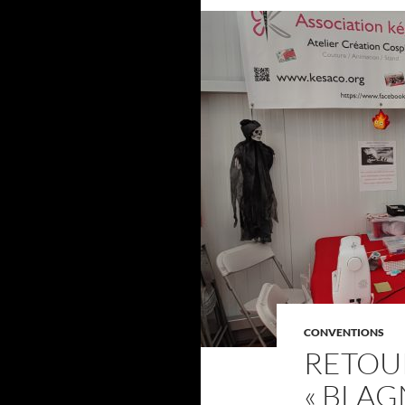
CONVENTIONS
RETOUR
« BLAG