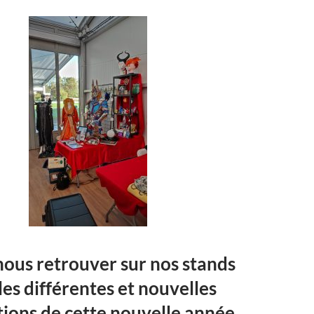
ous retrouver sur nos stands
les différentes et nouvelles
ions de cette nouvelle année.